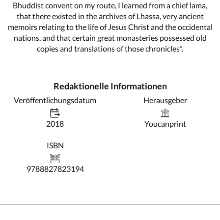
Bhuddist convent on my route, I learned from a chief lama,
that there existed in the archives of Lhassa, very ancient
memoirs relating to the life of Jesus Christ and the occidental
nations, and that certain great monasteries possessed old
copies and translations of those chronicles”.
Redaktionelle Informationen
Veröffentlichungsdatum
Herausgeber
2018
Youcanprint
ISBN
9788827823194