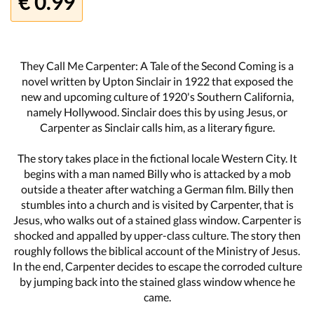
€ 0.99
They Call Me Carpenter: A Tale of the Second Coming is a
novel written by Upton Sinclair in 1922 that exposed the
new and upcoming culture of 1920's Southern California,
namely Hollywood. Sinclair does this by using Jesus, or
Carpenter as Sinclair calls him, as a literary figure.
The story takes place in the fictional locale Western City. It
begins with a man named Billy who is attacked by a mob
outside a theater after watching a German film. Billy then
stumbles into a church and is visited by Carpenter, that is
Jesus, who walks out of a stained glass window. Carpenter is
shocked and appalled by upper-class culture. The story then
roughly follows the biblical account of the Ministry of Jesus.
In the end, Carpenter decides to escape the corroded culture
by jumping back into the stained glass window whence he
came.