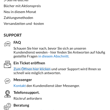
Bücher mit Aktionspreis
Neu in diesem Monat
Zahlungsmethoden
Versandzeiten und -kosten
SUPPORT
FAQ
Schauen Sie hier nach, bevor Sie sich an unseren
Kundendienst wenden - hier finden Sie Antworten auf häufig
gestellte Fragen
in diesem Abschnitt.
Ein Ticket eröffnen
Zum Öffnen hier klicken
und unser Support wird Ihnen so
schnell wie möglich antworten.
Messenger
Kontakt
den Kundendienst über Messenger.
Telefonsupport.
Rückruf anfordern
Beratung