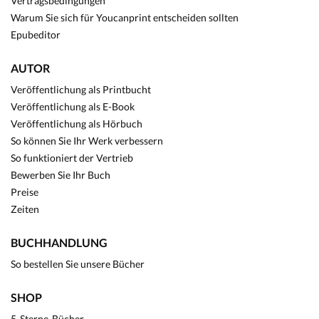
Vertragsbedingungen
Warum Sie sich für Youcanprint entscheiden sollten
Epubeditor
AUTOR
Veröffentlichung als Printbucht
Veröffentlichung als E-Book
Veröffentlichung als Hörbuch
So können Sie Ihr Werk verbessern
So funktioniert der Vertrieb
Bewerben Sie Ihr Buch
Preise
Zeiten
BUCHHANDLUNG
So bestellen Sie unsere Bücher
SHOP
5-Sterne-Bücher