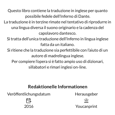
Questo libro contiene la traduzione in inglese per quanto
possibile fedele dell’Inferno di Dante.
La traduzione è in terzine rimate nel tentativo di riprodurre in
una lingua diversa il suono originario e la cadenza del
capolavoro dantesco.
Si tratta dell’unica traduzione dell’Inferno in lingua inglese
fatta da un italiano.
Si ritiene che la traduzione sia perfettibile con l’aiuto di un
autore di madrelingua inglese.
Per compiere l’opera si è fatto ampio uso di dizionari,
sillabatori e rimari inglesi on-line.
Redaktionelle Informationen
Veröffentlichungsdatum
Herausgeber
2016
Youcanprint