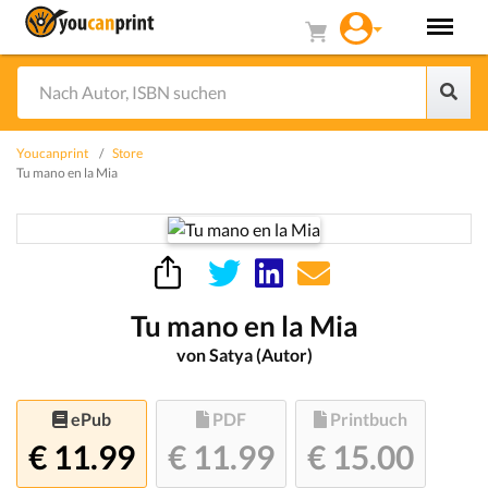
Youcanprint
Store
Tu mano en la Mia
Tu mano en la Mia
von Satya (Autor)
ePub
PDF
Printbuch
€ 11.99
€ 11.99
€ 15.00