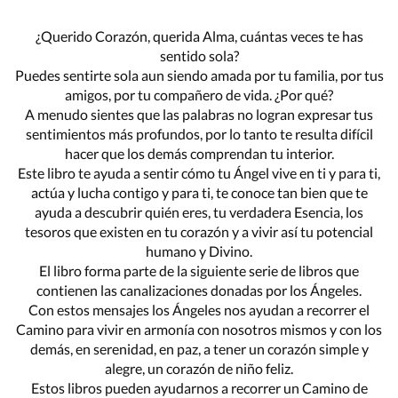
¿Querido Corazón, querida Alma, cuántas veces te has
sentido sola?
Puedes sentirte sola aun siendo amada por tu familia, por tus
amigos, por tu compañero de vida. ¿Por qué?
A menudo sientes que las palabras no logran expresar tus
sentimientos más profundos, por lo tanto te resulta difícil
hacer que los demás comprendan tu interior.
Este libro te ayuda a sentir cómo tu Ángel vive en ti y para ti,
actúa y lucha contigo y para ti, te conoce tan bien que te
ayuda a descubrir quién eres, tu verdadera Esencia, los
tesoros que existen en tu corazón y a vivir así tu potencial
humano y Divino.
El libro forma parte de la siguiente serie de libros que
contienen las canalizaciones donadas por los Ángeles.
Con estos mensajes los Ángeles nos ayudan a recorrer el
Camino para vivir en armonía con nosotros mismos y con los
demás, en serenidad, en paz, a tener un corazón simple y
alegre, un corazón de niño feliz.
Estos libros pueden ayudarnos a recorrer un Camino de