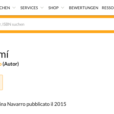
ICHEN
SERVICES
SHOP
BEWERTUNGEN
RESS
mí
ro
(Autor)
lina Navarro pubblicato il 2015