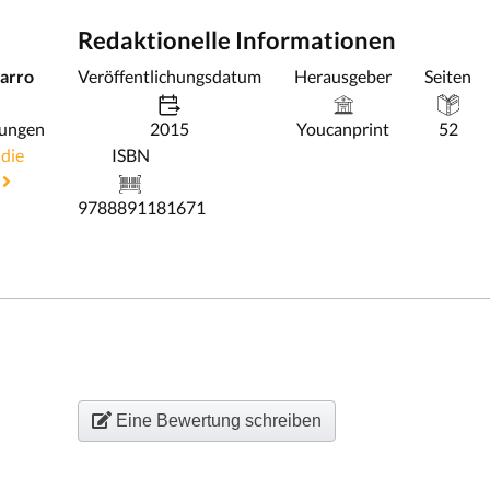
Redaktionelle Informationen
varro
Veröffentlichungsdatum
Herausgeber
Seiten
hungen
2015
Youcanprint
52
 die
ISBN
e
9788891181671
Eine Bewertung schreiben