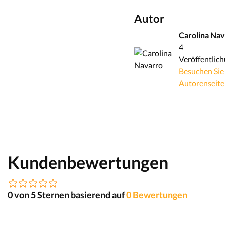
Autor
Carolina Na
4
Veröffentlic
Besuchen Sie
Autorenseit
Kundenbewertungen
0 von 5 Sternen basierend auf
0 Bewertungen