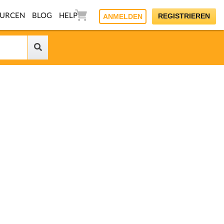
OURCEN
BLOG
HELP
REGISTRIEREN
ANMELDEN