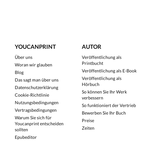
YOUCANPRINT
AUTOR
Über uns
Veröffentlichung als
Printbucht
Woran wir glauben
Veröffentlichung als E-Book
Blog
Veröffentlichung als
Das sagt man über uns
Hörbuch
Datenschutzerklärung
So können Sie Ihr Werk
Cookie-Richtlinie
verbessern
Nutzungsbedingungen
So funktioniert der Vertrieb
Vertragsbedingungen
Bewerben Sie Ihr Buch
Warum Sie sich für
Preise
Youcanprint entscheiden
Zeiten
sollten
Epubeditor