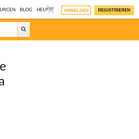
OURCEN
BLOG
HELP
REGISTRIEREN
ANMELDEN
e
a