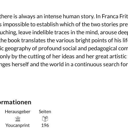
there is always an intense human story. In Franca Fritt
t is impossible to establish which of the two stories pr
ouching, leave indelible traces in the mind, arouse de
 the book translates the various bright points of his lif
tic geography of profound social and pedagogical co
nly by the cutting of her ideas and her great artistic 
lenges herself and the world in a continuous search f
formationen
Herausgeber
Seiten
Youcanprint
196