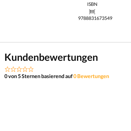
ISBN
9788831673549
Kundenbewertungen
0 von 5 Sternen basierend auf
0 Bewertungen