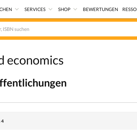
ICHEN
SERVICES
SHOP
BEWERTUNGEN
RESS
d economics
ffentlichungen
 4