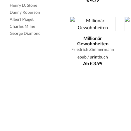
Henry D. Stone
Danny Roberson
Albert Piaget
Charles Milne
George Diamond
Millionär
Gewohnheiten
Friedrich Zimmermann
epub
/
printbuch
Ab € 3.99