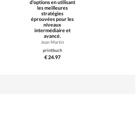
d'options en utilisant
les meilleures
stratégies
éprouvées pour les
niveaux
intermédiaire et
avancé.
Jean Martin
printbuch
€ 24.97