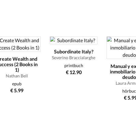
Subordinate Italy?
Severino Braccialarghe
reate Wealth and
uccess (2 Books in
printbuch
Manual y e
1)
inmobiliario
€ 12.90
Nathan Bell
deudo
Laura Arm
epub
€ 5.99
hörbu
€ 5.9