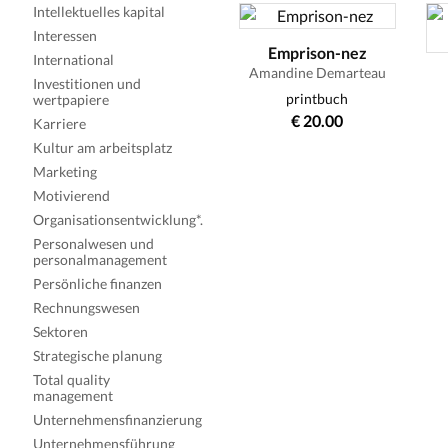
Intellektuelles kapital
Interessen
Emprison-nez
International
Amandine Demarteau
Investitionen und
printbuch
wertpapiere
€ 20.00
Karriere
Kultur am arbeitsplatz
Marketing
Motivierend
Organisationsentwicklung*.
Personalwesen und
personalmanagement
Persönliche finanzen
Rechnungswesen
Sektoren
Strategische planung
Total quality
management
Unternehmensfinanzierung
Unternehmensführung