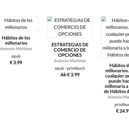
Hábitos de los
millonarios
ESTRATEGIAS DE
Antonio Martínez
COMERCIO DE
OPCIONES
epub
Antonio Martínez
€ 3.99
Hábitos d
epub
/
printbuch
millonarios
Ab € 3.99
cualquier 
puede ha
millonaria a
de Hábitos d
Antonio Ma
printbu
€ 24.9