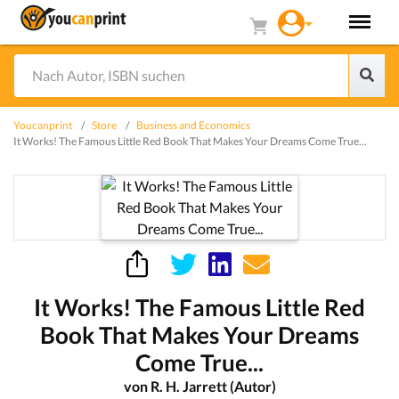
Youcanprint
Store
Business and Economics
It Works! The Famous Little Red Book That Makes Your Dreams Come True...
It Works! The Famous Little Red
Book That Makes Your Dreams
Come True...
von R. H. Jarrett (Autor)