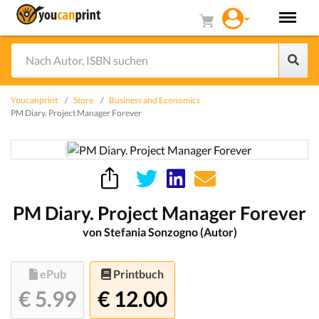
Youcanprint
Store
Business and Economics
PM Diary. Project Manager Forever
PM Diary. Project Manager Forever
von Stefania Sonzogno (Autor)
ePub
Printbuch
€ 5.99
€ 12.00