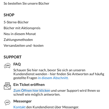
So bestellen Sie unsere Bücher
SHOP
5-Sterne-Bücher
Bücher mit Aktionspreis
Neu in diesem Monat
Zahlungsmethoden
Versandzeiten und -kosten
SUPPORT
FAQ
Schauen Sie hier nach, bevor Sie sich an unseren
Kundendienst wenden - hier finden Sie Antworten auf häufig
gestellte Fragen
in diesem Abschnitt.
Ein Ticket eröffnen
Zum Öffnen hier klicken
und unser Support wird Ihnen so
schnell wie möglich antworten.
Messenger
Kontakt
den Kundendienst über Messenger.