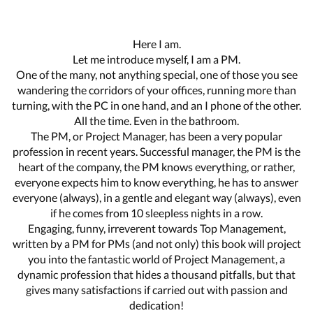
Here I am.
Let me introduce myself, I am a PM.
One of the many, not anything special, one of those you see
wandering the corridors of your offices, running more than
turning, with the PC in one hand, and an I phone of the other.
All the time. Even in the bathroom.
The PM, or Project Manager, has been a very popular
profession in recent years. Successful manager, the PM is the
heart of the company, the PM knows everything, or rather,
everyone expects him to know everything, he has to answer
everyone (always), in a gentle and elegant way (always), even
if he comes from 10 sleepless nights in a row.
Engaging, funny, irreverent towards Top Management,
written by a PM for PMs (and not only) this book will project
you into the fantastic world of Project Management, a
dynamic profession that hides a thousand pitfalls, but that
gives many satisfactions if carried out with passion and
dedication!