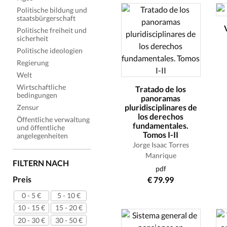
Politische bildung und
staatsbürgerschaft
Politische freiheit und
sicherheit
Politische ideologien
Regierung
Welt
Wirtschaftliche
Tratado de los
bedingungen
panoramas
pluridisciplinares de
Zensur
los derechos
Öffentliche verwaltung
fundamentales.
und öffentliche
Tomos I-II
angelegenheiten
Jorge Isaac Torres
Manrique
FILTERN NACH
pdf
Preis
€ 79.99
0 - 5 €
5 - 10 €
10 - 15 €
15 - 20 €
20 - 30 €
30 - 50 €