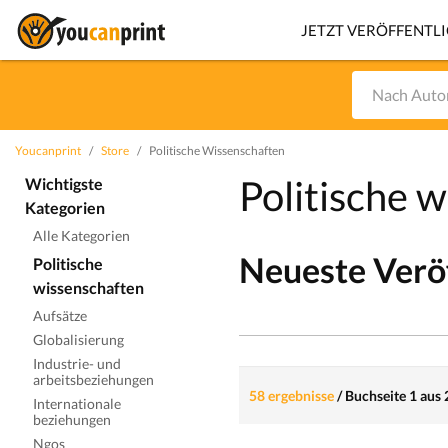
JETZT VERÖFFENTL
Youcanprint
Store
Politische Wissenschaften
Politische 
Wichtigste
Kategorien
Alle Kategorien
Neueste Verö
Politische
wissenschaften
Aufsätze
Globalisierung
Industrie- und
arbeitsbeziehungen
58 ergebnisse
/
Buchseite 1 aus 
Internationale
beziehungen
Ngos