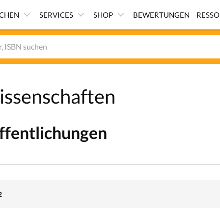
ICHEN
SERVICES
SHOP
BEWERTUNGEN
RESS
wissenschaften
ffentlichungen
2