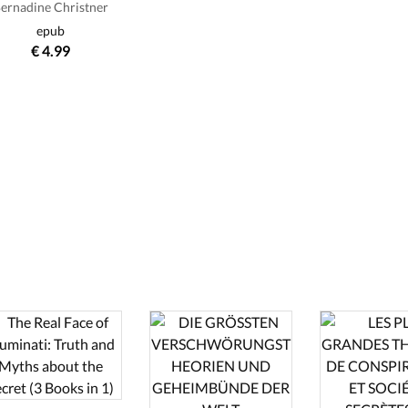
ernadine Christner
epub
€ 4.99